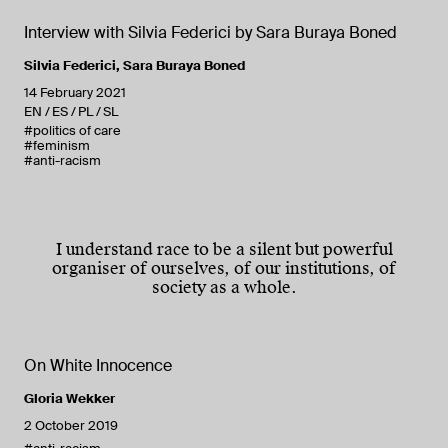
Interview with Silvia Federici by Sara Buraya Boned
Silvia Federici
,
Sara Buraya Boned
14 February 2021
EN
ES
PL
SL
#politics of care
#feminism
#anti-racism
I understand race to be a silent but powerful
organiser of ourselves, of our institutions, of
society as a whole.
On White Innocence
Gloria Wekker
2 October 2019