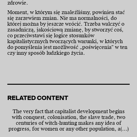
zdrowie.
Moment, w którym się znaleźliśmy, powinien stać
się zarzewiem zmian. Nie ma normalności, do
której można by jeszcze wrócić. Trzeba walczyć o
zasadniczą, jakościową zmianę, by stworzyć coś,
co przeciwstawi się logice stosunków
kapitalistycznych tworzących warunki, w których
do pomyślenia jest możliwość „poświęcenia” w ten
czy inny sposób ludzkiego życia.
RELATED CONTENT
The very fact that capitalist development begins
with conquest, colonisation, the slave trade, two
centuries of witch-hunting makes any idea of
progress, for women or any other population, a(…)