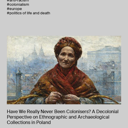
#anti-racism
#colonialism
#europe
#politics of life and death
Have We Really Never Been Colonisers? A Decolonial
Perspective on Ethnographic and Archaeological
Collections in Poland